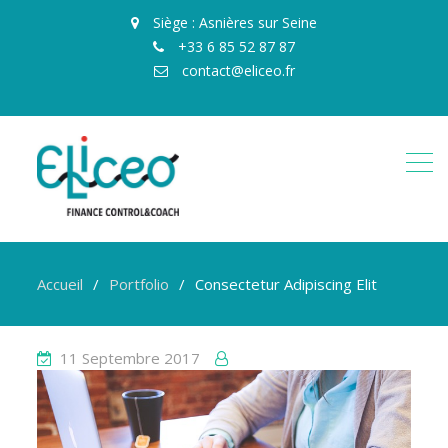
Siège : Asnières sur Seine
+33 6 85 52 87 87
contact@eliceo.fr
Accueil
Portfolio
Consectetur Adipiscing Elit
11 Septembre 2017