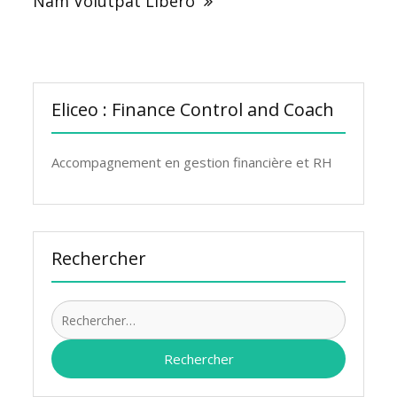
Nam Volutpat Libero
Eliceo : Finance Control and Coach
Accompagnement en gestion financière et RH
Rechercher
Recherch