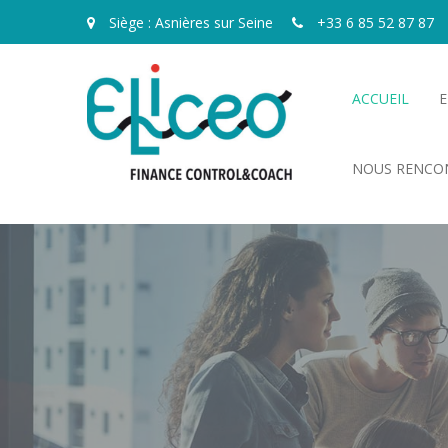
Siège : Asnières sur Seine
+33 6 85 52 87 87
ACCUEIL
E
NOUS RENCO