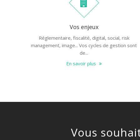
Vos enjeux
Réglementaire, fiscalité, digital, social, risk
management, image... Vos cycles de gestion sont
de...
En savoir plus
Vous souhait