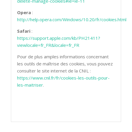
delete-manage-cookies#ie=ie-11
Opera
:
http://help.opera.com/Windows/10.20/fr/cookies.html
Safari
:
https://support.apple.com/kb/PH21411?
viewlocale=fr_FR&locale=fr_FR
Pour de plus amples informations concernant
les outils de maîtrise des cookies, vous pouvez
consulter le site internet de la CNIL :
https://www.cnil.fr/fr/cookies-les-outils-pour-
les-maitriser
.