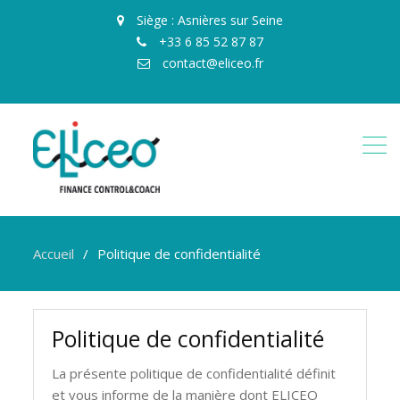
Siège : Asnières sur Seine
+33 6 85 52 87 87
contact@eliceo.fr
Accueil
Politique de confidentialité
Politique de confidentialité
La présente politique de confidentialité définit
et vous informe de la manière dont ELICEO