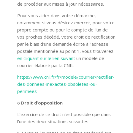
de procéder aux mises à jour nécessaires.
Pour vous aider dans votre démarche,
notamment si vous désirez exercer, pour votre
propre compte ou pour le compte de l’un de
vos proches décédé, votre droit de rectification
par le biais d’une demande écrite à l’adresse
postale mentionnée au point 1, vous trouverez
en cliquant sur le lien suivant
un modèle de
courrier élaboré par la CNIL.
https://www.cnil.fr/fr/modele/courrier/rectifier-
des-donnees-inexactes-obsoletes-ou-
perimees
o
Droit d’opposition
L’exercice de ce droit n’est possible que dans
l’une des deux situations suivantes :
Lorsque l’exercice de ce droit est fondé sur