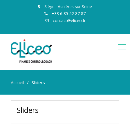
Siège : Asnières sur Seine
+33 6 85 52 87 87
contact@eliceo.fr
Accueil
Sliders
Sliders